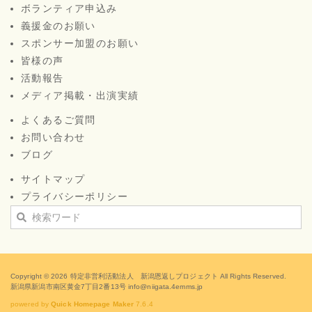
ボランティア申込み
義援金のお願い
スポンサー加盟のお願い
皆様の声
活動報告
メディア掲載・出演実績
よくあるご質問
お問い合わせ
ブログ
サイトマップ
プライバシーポリシー
Copyright © 2026
特定非営利活動法人 新潟恩返しプロジェクト
All Rights Reserved.
新潟県新潟市南区黄金7丁目2番13号 info@niigata.4emms.jp
powered by
Quick Homepage Maker
7.6.4